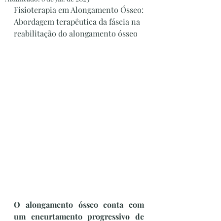
Fisioterapia em Alongamento Ósseo: 
Abordagem terapêutica da fáscia na 
reabilitação do alongamento ósseo
O alongamento ósseo conta com 
um encurtamento progressivo de 