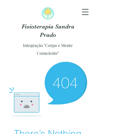
Fisioterapia Sandra
Prado
Integração "Corpo e Mente
Consciente"
There’s Nothing