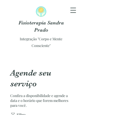
Fisioterapia Sandra
Prado
Integração "Corpo e Mente
Consciente"
Agende seu
serviço
Confira a disponibilidade e agende a
data e o horário que forem melhores
para você.
Filtro