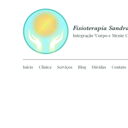
Fisioterapia Sandr
Integração "Corpo e Mente C
Início
Clínica
Serviços
Blog
Dúvidas
Contato