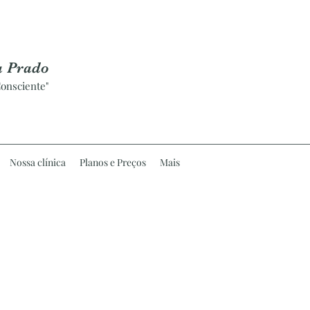
a Prado
onsciente"
Nossa clínica
Planos e Preços
Mais