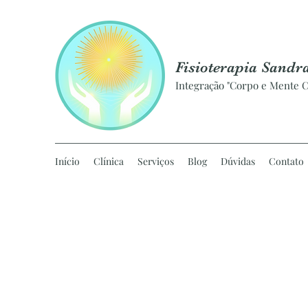
Fisioterapia Sandr
Integração "Corpo e Mente C
Início
Clínica
Serviços
Blog
Dúvidas
Contato