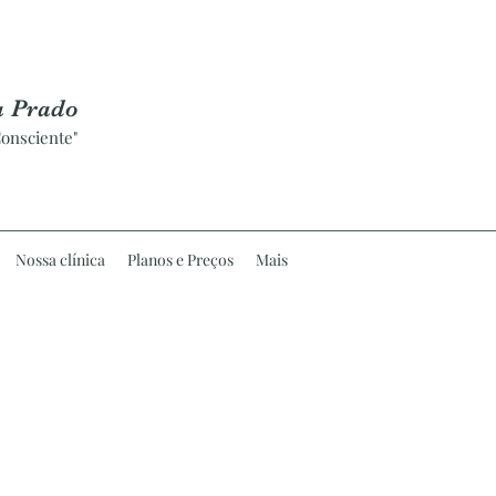
a Prado
onsciente"
Nossa clínica
Planos e Preços
Mais