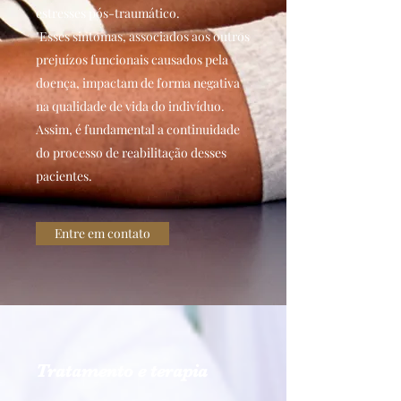
estresses pós-traumático.
"Esses sintomas, associados aos outros
prejuízos funcionais causados pela
doença, impactam de forma negativa
na qualidade de vida do indivíduo.
Assim, é fundamental a continuidade
do processo de reabilitação desses
pacientes.
Entre em contato
Tratamento e terapia