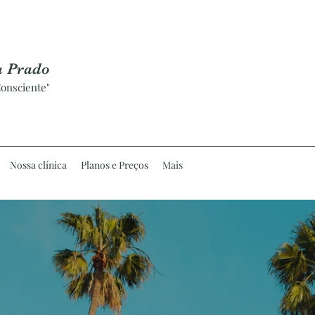
a Prado
onsciente"
Nossa clínica
Planos e Preços
Mais