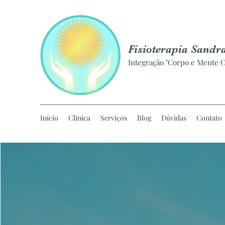
Fisioterapia Sandr
Integração "Corpo e Mente C
Início
Clínica
Serviços
Blog
Dúvidas
Contato