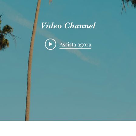
Video Channel
Assista agora