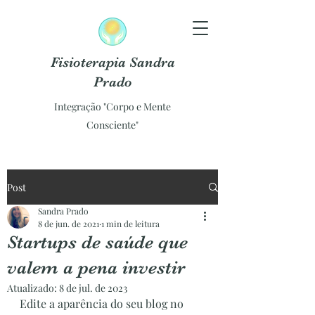
Fisioterapia Sandra
Prado
Integração "Corpo e Mente
Consciente"
Post
Sandra Prado
8 de jun. de 2021
1 min de leitura
Startups de saúde que
valem a pena investir
Atualizado:
8 de jul. de 2023
Edite a aparência do seu blog no 