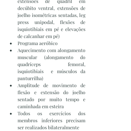
extensões de quadril em 
decúbito ventral, extensões de 
joelho isométricas sentadas, leg 
press unipodal, flexões de 
isquiotibiais em pé e elevações 
de calcanhar em pé)
Programa aeróbico 
Aquecimento com alongamento 
muscular (alongamento do 
quadríceps femoral, 
isquiotibiais  e músculos da 
panturrilha) 
Amplitude de movimento de 
flexão e extensão do joelho 
sentado por muito tempo e 
caminhada em esteira
Todos os exercícios dos 
membros inferiores precisam 
ser realizados bilateralmente