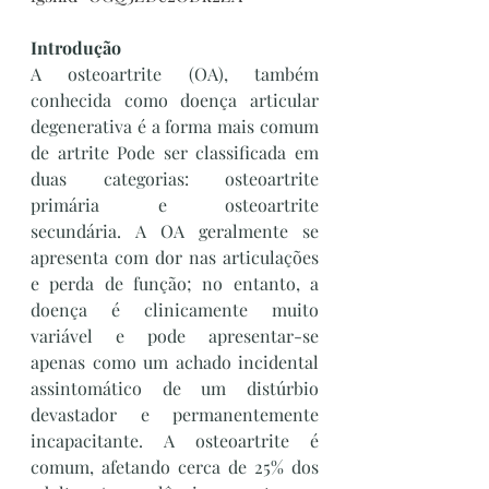
Introdução
A osteoartrite (OA), também 
conhecida como doença articular 
degenerativa é a forma mais comum 
de artrite Pode ser classificada em 
duas categorias: osteoartrite 
primária e osteoartrite 
secundária. A OA geralmente se 
apresenta com dor nas articulações 
e perda de função; no entanto, a 
doença é clinicamente muito 
variável e pode apresentar-se 
apenas como um achado incidental 
assintomático de um distúrbio 
devastador e permanentemente 
incapacitante. A osteoartrite é 
comum, afetando cerca de 25% dos 