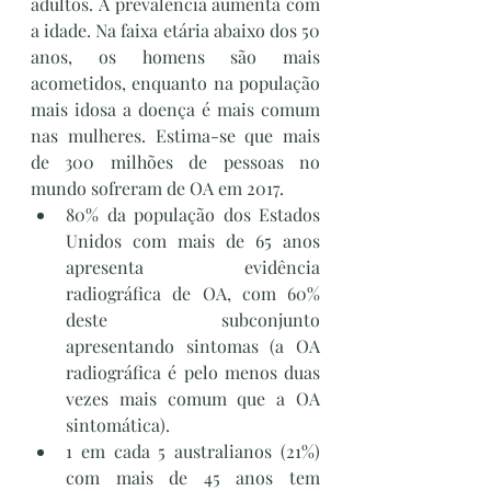
adultos. A prevalência aumenta com 
a idade. Na faixa etária abaixo dos 50 
anos, os homens são mais 
acometidos, enquanto na população 
mais idosa a doença é mais comum 
nas mulheres. Estima-se que mais 
de 300 milhões de pessoas no 
mundo sofreram de OA em 2017. 
80% da população dos Estados 
Unidos com mais de 65 anos 
apresenta evidência 
radiográfica de OA, com 60% 
deste subconjunto 
apresentando sintomas (a OA 
radiográfica é pelo menos duas 
vezes mais comum que a OA 
sintomática).
1 em cada 5 australianos (21%) 
com mais de 45 anos tem 