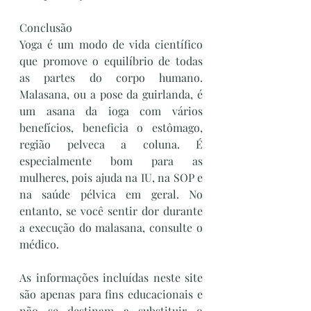
Conclusão
Yoga é um modo de vida científico 
que promove o equilíbrio de todas 
as partes do corpo humano. 
Malasana, ou a pose da guirlanda, é 
um asana da ioga com vários 
benefícios, beneficia o estômago, 
região pelveca a coluna. É 
especialmente bom para as 
mulheres, pois ajuda na IU, na SOP e 
na saúde pélvica em geral. No 
entanto, se você sentir dor durante 
a execução do malasana, consulte o 
médico.
As informações incluídas neste site 
são apenas para fins educacionais e 
não se destinam a substituir o 