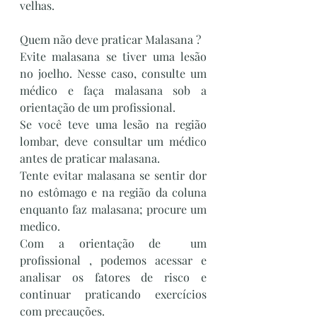
velhas.  
Quem não deve praticar Malasana ?
Evite malasana se tiver uma lesão 
no joelho. Nesse caso, consulte um 
médico e faça malasana sob a 
orientação de um profissional.
Se você teve uma lesão na região 
lombar, deve consultar um médico 
antes de praticar malasana.
Tente evitar malasana se sentir dor 
no estômago e na região da coluna 
enquanto faz malasana; procure um 
medico.
Com a orientação de  um 
profissional , podemos acessar e 
analisar os fatores de risco e 
continuar praticando exercícios 
com precauções.