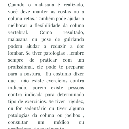
Quando o malasana é realizado, 
você deve manter as costas ou a 
coluna retas. Também pode ajudar a 
melhorar a flexibilidade da coluna 
vertebral. Como resultado, 
malasana ou pose de guirlanda 
podem ajudar a reduzir a dor 
lombar. Se tiver patologias , lembre 
sempre de praticar com um  
profissional, ele pode te preparar 
para a postura.  Eu costumo dizer 
que  não existe exercícios contra 
indicado, porem existe pessoas 
contra indicada para determinado 
tipo de exercicios. Se tiver  rigidez, 
ou for sedentário ou tiver alguma 
patologias da coluna ou joelhos , 
consultar um médico ou 
profissional do movimento .