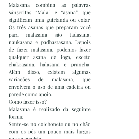
Malasana combina as palavras 
sânscritas “Mala” e “asana”, que 
significam uma guirlanda ou colar. 
Os três asanas que preparam você 
para malasana são tadasana, 
naukasana e padhastasana. Depois 
de fazer malasana, podemos fazer 
qualquer asana de ioga, exceto 
chakrasana, halasana e prancha. 
Além disso, existem algumas 
variações de malasana, que 
envolvem o uso de uma cadeira ou 
parede como apoio.
Como fazer isso?
Malasana é realizado da seguinte 
forma:
Sente-se no colchonete ou no chão 
com os pés um pouco mais largos 
que os quadris.