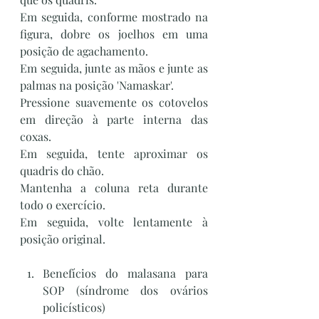
Em seguida, conforme mostrado na 
figura, dobre os joelhos em uma 
posição de agachamento.
Em seguida, junte as mãos e junte as 
palmas na posição 'Namaskar'.
Pressione suavemente os cotovelos 
em direção à parte interna das 
coxas.
Em seguida, tente aproximar os 
quadris do chão.
Mantenha a coluna reta durante 
todo o exercício.
Em seguida, volte lentamente à 
posição original.
Benefícios do malasana para 
SOP (síndrome dos ovários 
policísticos)