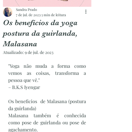
Sandra Prado
7 de jul. de 2023
3 min de leitura
Os benefícios da yoga
postura da guirlanda,
Malasana
Atualizado:
9 de jul. de 2023
"Yoga não muda a forma como 
vemos as coisas, transforma a 
pessoa que vê."
– B.K.S Iyengar
Os beneficios  de Malasana (postura 
da guirlanda)
Malasana também é conhecida 
como pose de guirlanda ou pose de 
agachamento.